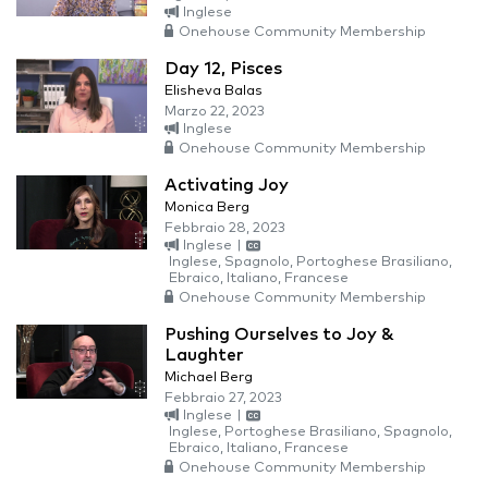
Inglese
Onehouse Community Membership
Day 12, Pisces
Elisheva Balas
Marzo 22, 2023
Inglese
Onehouse Community Membership
Activating Joy
Monica Berg
Febbraio 28, 2023
Inglese
|
Inglese, Spagnolo, Portoghese Brasiliano,
Ebraico, Italiano, Francese
Onehouse Community Membership
Pushing Ourselves to Joy &
Laughter
Michael Berg
Febbraio 27, 2023
Inglese
|
Inglese, Portoghese Brasiliano, Spagnolo,
Ebraico, Italiano, Francese
Onehouse Community Membership