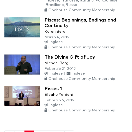
Inglese, Francese, Italiano, Portoghese
Brasiliano, Russo
Onehouse Community Membership
Pisces: Beginnings, Endings and
Continuity
Karen Berg
Marzo 4, 2019
Inglese
Onehouse Community Membership
The Divine Gift of Joy
Michael Berg
Febbraio 21, 2019
Inglese
|
Inglese
Onehouse Community Membership
Pisces 1
Eliyahu Yardeni
Febbraio 6, 2019
Inglese
Onehouse Community Membership