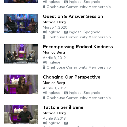
Inglese
|
Inglese, Spagnolo
Onehouse Community Membership
Question & Answer Session
Michael Berg
Marzo 4, 2020
Inglese
|
Inglese, Spagnolo
Onehouse Community Membership
Encompassing Radical Kindness
Monica Berg
Aprile 3, 2019
Inglese
Onehouse Community Membership
Changing Our Perspective
Monica Berg
Aprile 3, 2019
Inglese
|
Inglese, Spagnolo
Onehouse Community Membership
Tutto è per il Bene
Michael Berg
Aprile 3, 2019
Inglese
|