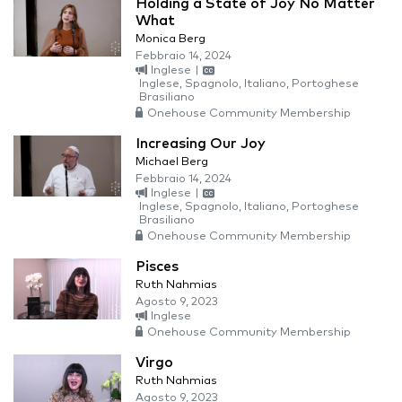
Holding a State of Joy No Matter
What
Monica Berg
Febbraio 14, 2024
Inglese
|
Inglese, Spagnolo, Italiano, Portoghese
Brasiliano
Onehouse Community Membership
Increasing Our Joy
Michael Berg
Febbraio 14, 2024
Inglese
|
Inglese, Spagnolo, Italiano, Portoghese
Brasiliano
Onehouse Community Membership
Pisces
Ruth Nahmias
Agosto 9, 2023
Inglese
Onehouse Community Membership
Virgo
Ruth Nahmias
Agosto 9, 2023