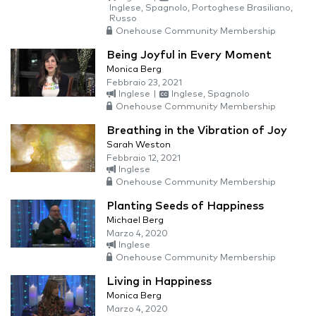
Inglese, Spagnolo, Portoghese Brasiliano,
Russo
Onehouse Community Membership
Being Joyful in Every Moment
Monica Berg
Febbraio 23, 2021
Inglese
|
Inglese, Spagnolo
Onehouse Community Membership
Breathing in the Vibration of Joy
Sarah Weston
Febbraio 12, 2021
Inglese
Onehouse Community Membership
Planting Seeds of Happiness
Michael Berg
Marzo 4, 2020
Inglese
Onehouse Community Membership
Living in Happiness
Monica Berg
Marzo 4, 2020