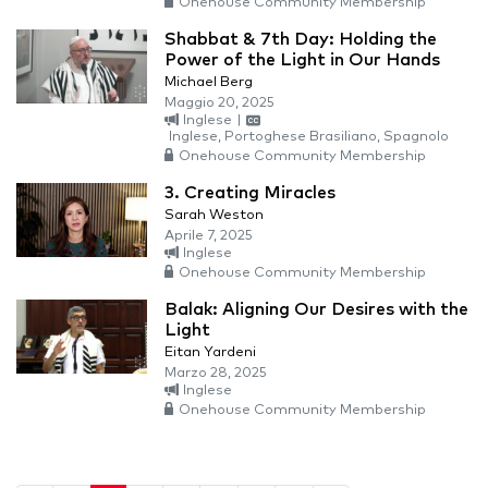
Onehouse Community Membership
Shabbat & 7th Day: Holding the
Power of the Light in Our Hands
Michael Berg
Maggio 20, 2025
Inglese
|
Inglese, Portoghese Brasiliano, Spagnolo
Onehouse Community Membership
3. Creating Miracles
Sarah Weston
Aprile 7, 2025
Inglese
Onehouse Community Membership
Balak: Aligning Our Desires with the
Light
Eitan Yardeni
Marzo 28, 2025
Inglese
Onehouse Community Membership