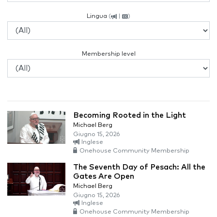
Lingua
(
|
)
Membership level
Becoming Rooted in the Light
Michael Berg
Giugno 15, 2026
Inglese
Onehouse Community Membership
The Seventh Day of Pesach: All the
Gates Are Open
Michael Berg
Giugno 15, 2026
Inglese
Onehouse Community Membership