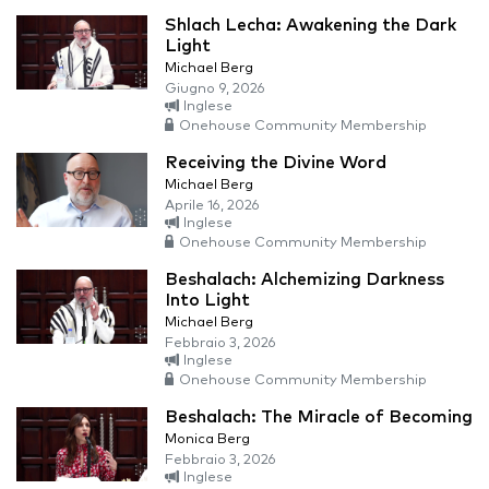
Shlach Lecha: Awakening the Dark
Light
Michael Berg
Giugno 9, 2026
Inglese
Onehouse Community Membership
Receiving the Divine Word
Michael Berg
Aprile 16, 2026
Inglese
Onehouse Community Membership
Beshalach: Alchemizing Darkness
Into Light
Michael Berg
Febbraio 3, 2026
Inglese
Onehouse Community Membership
Beshalach: The Miracle of Becoming
Monica Berg
Febbraio 3, 2026
Inglese