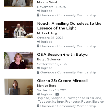
Marcus Weston
Novembre 17, 2025
Inglese
Onehouse Community Membership
Noach: Annulling Ourselves to the
Essence of the Light
Michael Berg
Ottobre 28, 2025
Inglese
Onehouse Community Membership
Q&A Session 4 with Batya
Batya Solomon
Settembre 12, 2025
Inglese
Onehouse Community Membership
Giorno 25: Creare Miracoli
Monica Berg
Settembre 10, 2025
Inglese
|
Inglese, Spagnolo, Portoghese Brasiliano,
Tedesco, Italiano, Francese, Russo, Ebraico
Onehouse Community Membership