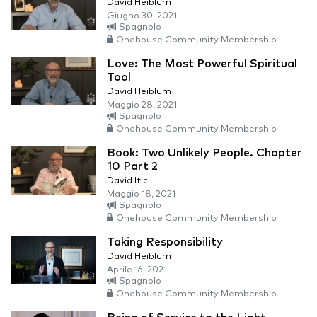
David Heiblum
Giugno 30, 2021
Spagnolo
Onehouse Community Membership
Love: The Most Powerful Spiritual
Tool
David Heiblum
Maggio 28, 2021
Spagnolo
Onehouse Community Membership
Book: Two Unlikely People. Chapter
10 Part 2
David Itic
Maggio 18, 2021
Spagnolo
Onehouse Community Membership
Taking Responsibility
David Heiblum
Aprile 16, 2021
Spagnolo
Onehouse Community Membership