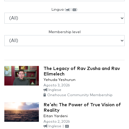
Lingua
(
|
)
Membership level
The Legacy of Rav Zusha and Rav
Elimelech
Yehuda Yeshurun
Agosto 3, 2026
Inglese
Onehouse Community Membership
Re'eh: The Power of True Vision of
Reality
Eitan Yardeni
Agosto 2, 2026
Inglese
|