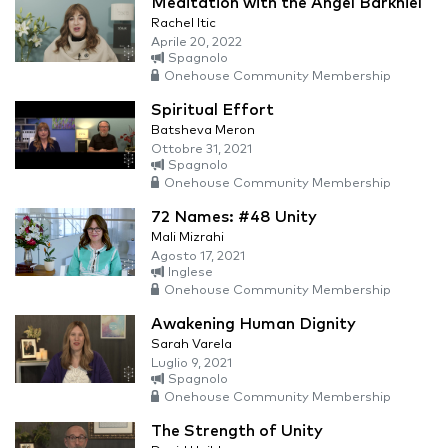
Meditation with the Angel Barkhiel
Rachel Itic
Aprile 20, 2022
Spagnolo
Onehouse Community Membership
Spiritual Effort
Batsheva Meron
Ottobre 31, 2021
Spagnolo
Onehouse Community Membership
72 Names: #48 Unity
Mali Mizrahi
Agosto 17, 2021
Inglese
Onehouse Community Membership
Awakening Human Dignity
Sarah Varela
Luglio 9, 2021
Spagnolo
Onehouse Community Membership
The Strength of Unity