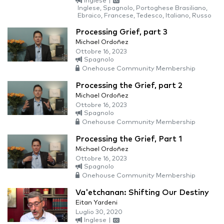
Inglese
|
Inglese, Spagnolo, Portoghese Brasiliano,
Ebraico, Francese, Tedesco, Italiano, Russo
Processing Grief, part 3
Michael Ordoñez
Ottobre 16, 2023
Spagnolo
Onehouse Community Membership
Processing the Grief, part 2
Michael Ordoñez
Ottobre 16, 2023
Spagnolo
Onehouse Community Membership
Processing the Grief, Part 1
Michael Ordoñez
Ottobre 16, 2023
Spagnolo
Onehouse Community Membership
Va'etchanan: Shifting Our Destiny
Eitan Yardeni
Luglio 30, 2020
Inglese
|