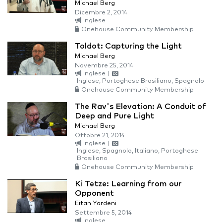
Michael Berg
Dicembre 2, 2014
Inglese
Onehouse Community Membership
Toldot: Capturing the Light
Michael Berg
Novembre 25, 2014
Inglese
|
Inglese, Portoghese Brasiliano, Spagnolo
Onehouse Community Membership
The Rav's Elevation: A Conduit of
Deep and Pure Light
Michael Berg
Ottobre 21, 2014
Inglese
|
Inglese, Spagnolo, Italiano, Portoghese
Brasiliano
Onehouse Community Membership
Ki Tetze: Learning from our
Opponent
Eitan Yardeni
Settembre 5, 2014
Inglese