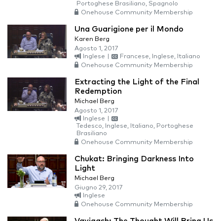
Portoghese Brasiliano, Spagnolo
Onehouse Community Membership
Una Guarigione per il Mondo
Karen Berg
Agosto 1, 2017
Inglese
|
Francese, Inglese, Italiano
Onehouse Community Membership
Extracting the Light of the Final
Redemption
Michael Berg
Agosto 1, 2017
Inglese
|
Tedesco, Inglese, Italiano, Portoghese
Brasiliano
Onehouse Community Membership
Chukat: Bringing Darkness Into
Light
Michael Berg
Giugno 29, 2017
Inglese
Onehouse Community Membership