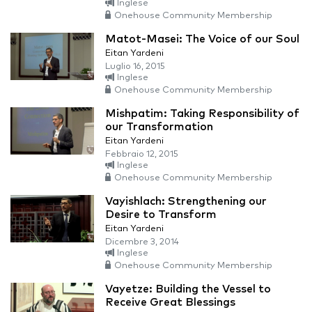
Inglese
Onehouse Community Membership
Matot-Masei: The Voice of our Soul
Eitan Yardeni
Luglio 16, 2015
Inglese
Onehouse Community Membership
Mishpatim: Taking Responsibility of
our Transformation
Eitan Yardeni
Febbraio 12, 2015
Inglese
Onehouse Community Membership
Vayishlach: Strengthening our
Desire to Transform
Eitan Yardeni
Dicembre 3, 2014
Inglese
Onehouse Community Membership
Vayetze: Building the Vessel to
Receive Great Blessings