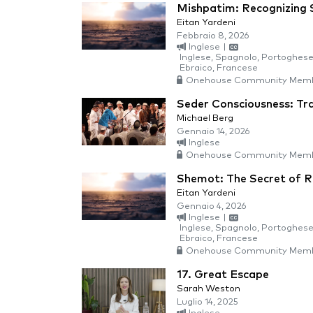
Mishpatim: Recognizing 
Eitan Yardeni
Febbraio 8, 2026
Inglese
|
Inglese, Spagnolo, Portoghese 
Ebraico, Francese
Onehouse Community Memb
Seder Consciousness: Tr
Michael Berg
Gennaio 14, 2026
Inglese
Onehouse Community Memb
Shemot: The Secret of 
Eitan Yardeni
Gennaio 4, 2026
Inglese
|
Inglese, Spagnolo, Portoghese 
Ebraico, Francese
Onehouse Community Memb
17. Great Escape
Sarah Weston
Luglio 14, 2025