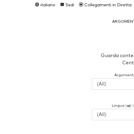
italiano
Sedi
Collegamenti in Diretta
ARGOMENT
Guarda conten
Cent
Argoment
Lingua
(
|