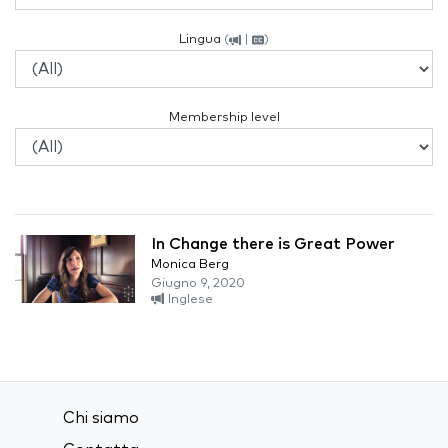
Lingua
(
|
)
Membership level
In Change there is Great Power
Monica Berg
Giugno 9, 2020
Inglese
Chi siamo