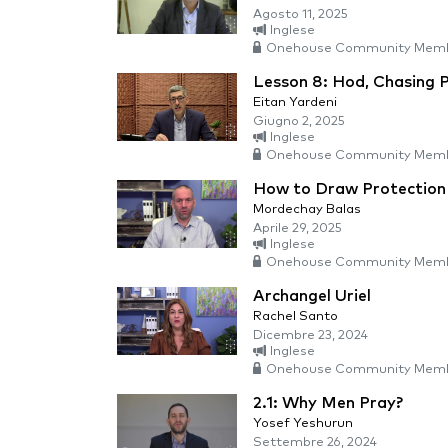
Agosto 11, 2025
Inglese
Onehouse Community Memb
Lesson 8: Hod, Chasing 
Eitan Yardeni
Giugno 2, 2025
Inglese
Onehouse Community Memb
How to Draw Protection
Mordechay Balas
Aprile 29, 2025
Inglese
Onehouse Community Memb
Archangel Uriel
Rachel Santo
Dicembre 23, 2024
Inglese
Onehouse Community Memb
2.1: Why Men Pray?
Yosef Yeshurun
Settembre 26, 2024