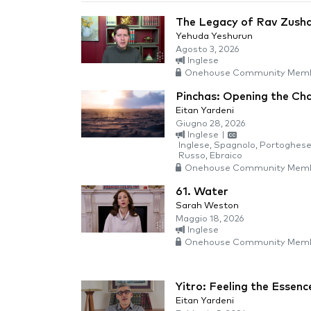
The Legacy of Rav Zusha
Yehuda Yeshurun
Agosto 3, 2026
Inglese
Onehouse Community Memb
Pinchas: Opening the Cha
Eitan Yardeni
Giugno 28, 2026
Inglese
|
Inglese, Spagnolo, Portoghese 
Russo, Ebraico
Onehouse Community Memb
61. Water
Sarah Weston
Maggio 18, 2026
Inglese
Onehouse Community Memb
Yitro: Feeling the Essenc
Eitan Yardeni