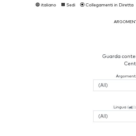
italiano
Sedi
Collegamenti in Diretta
ARGOMENT
Guarda conten
Cent
Argoment
Lingua
(
|