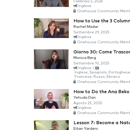
Febbraio 5, 2026
Inglese
Onehouse Community Memb
How to Use the 3 Colum
Rachel Madar
Settembre 29, 2025
Inglese
Onehouse Community Memb
Giorno 30: Come Trascor
Monica Berg
Settembre 10, 2025
Inglese
|
Inglese, Spagnolo, Portoghese 
Francese, Russo, Ebraico
Onehouse Community Memb
How to Do the Ana Beko
Yehuda Dan
Agosto 25, 2025
Inglese
Onehouse Community Memb
Lesson 7: Become a Natu
Eitan Yardeni