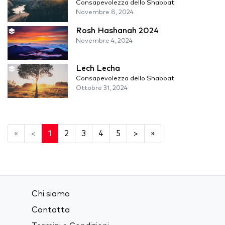
Consapevolezza dello Shabbat
Novembre 8, 2024
Rosh Hashanah 2024
Novembre 4, 2024
Lech Lecha
Consapevolezza dello Shabbat
Ottobre 31, 2024
«
<
1
2
3
4
5
>
»
Chi siamo
Contatta