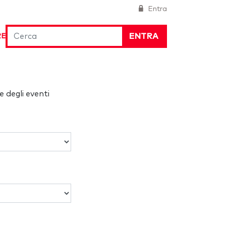
Entra
ENTRA
RE
e degli eventi