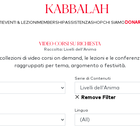
Kabbalah
I
EVENTI & LEZIONI
MEMBERSHIP
ASSISTENZA
SHOP
CHI SIAMO
DONA
Video corsi su richiesta
Raccolta: Livelli dell'Anima
collezioni di video corsi on demand, le lezioni e le conferenz
raggruppati per tema, argomento o festività.
Serie di Contenuti
Remove Filter
Lingua