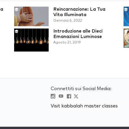
la
Reincarnazione: La Tua
Vita Illuminata
Gennaio 6, 2022
Introduzione alle Dieci
Emanazioni Luminose
Agosto 21, 2019
Connettiti sui Social Media:
Visit kabbalah master classes