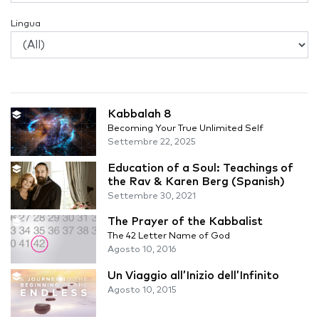
Lingua
Kabbalah 8
Becoming Your True Unlimited Self
Settembre 22, 2025
Education of a Soul: Teachings of
the Rav & Karen Berg (Spanish)
Settembre 30, 2021
The Prayer of the Kabbalist
The 42 Letter Name of God
Agosto 10, 2016
Un Viaggio all’Inizio dell’Infinito
Agosto 10, 2015