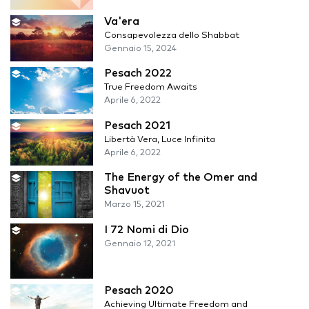
Va'era
Consapevolezza dello Shabbat
Gennaio 15, 2024
Pesach 2022
True Freedom Awaits
Aprile 6, 2022
Pesach 2021
Libertà Vera, Luce Infinita
Aprile 6, 2022
The Energy of the Omer and
Shavuot
Marzo 15, 2021
I 72 Nomi di Dio
Gennaio 12, 2021
Pesach 2020
Achieving Ultimate Freedom and