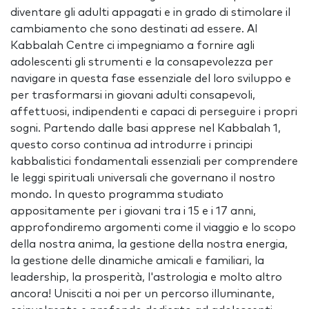
diventare gli adulti appagati e in grado di stimolare il
cambiamento che sono destinati ad essere. Al
Kabbalah Centre ci impegniamo a fornire agli
adolescenti gli strumenti e la consapevolezza per
navigare in questa fase essenziale del loro sviluppo e
per trasformarsi in giovani adulti consapevoli,
affettuosi, indipendenti e capaci di perseguire i propri
sogni. Partendo dalle basi apprese nel Kabbalah 1,
questo corso continua ad introdurre i principi
kabbalistici fondamentali essenziali per comprendere
le leggi spirituali universali che governano il nostro
mondo. In questo programma studiato
appositamente per i giovani tra i 15 e i 17 anni,
approfondiremo argomenti come il viaggio e lo scopo
della nostra anima, la gestione della nostra energia,
la gestione delle dinamiche amicali e familiari, la
leadership, la prosperità, l'astrologia e molto altro
ancora! Unisciti a noi per un percorso illuminante,