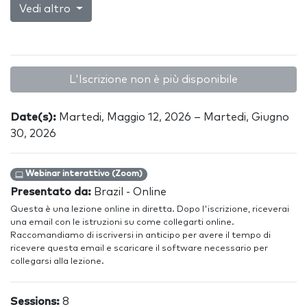
Vedi altro
L'Iscrizione non è più disponibile
Date(s):
Martedi, Maggio 12, 2026 – Martedi, Giugno
30, 2026
Webinar interattivo (Zoom)
Presentato da:
Brazil - Online
Questa è una lezione online in diretta. Dopo l'iscrizione, riceverai
una email con le istruzioni su come collegarti online.
Raccomandiamo di iscriversi in anticipo per avere il tempo di
ricevere questa email e scaricare il software necessario per
collegarsi alla lezione.
Sessions:
8