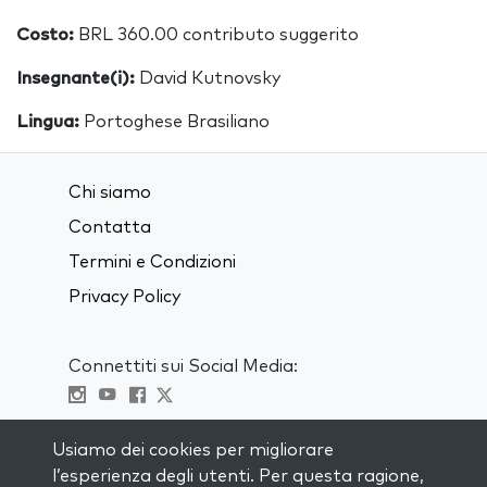
Costo:
BRL 360.00 contributo suggerito
Insegnante(i):
David Kutnovsky
Lingua:
Portoghese Brasiliano
Chi siamo
Contatta
Termini e Condizioni
Privacy Policy
Connettiti sui Social Media:
Visit kabbalah master classes
Usiamo dei cookies per migliorare
l’esperienza degli utenti. Per questa ragione,