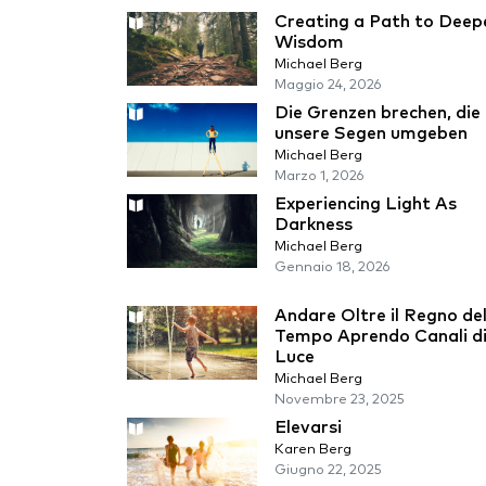
Creating a Path to Deep
Wisdom
Michael Berg
Maggio 24, 2026
Die Grenzen brechen, die
unsere Segen umgeben
Michael Berg
Marzo 1, 2026
Experiencing Light As
Darkness
Michael Berg
Gennaio 18, 2026
Andare Oltre il Regno de
Tempo Aprendo Canali d
Luce
Michael Berg
Novembre 23, 2025
Elevarsi
Karen Berg
Giugno 22, 2025