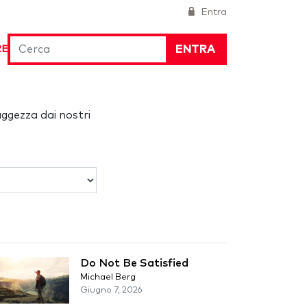
Entra
ENTRA
RE
aggezza dai nostri
Do Not Be Satisfied
Michael Berg
Giugno 7, 2026