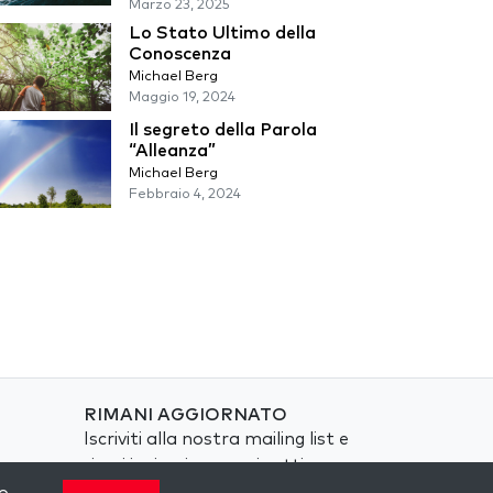
Marzo 23, 2025
Lo Stato Ultimo della
Conoscenza
Michael Berg
Maggio 19, 2024
Il segreto della Parola
“Alleanza”
Michael Berg
Febbraio 4, 2024
RIMANI AGGIORNATO
Iscriviti alla nostra mailing list e
ricevi ispirazione ogni settimana
nella tua casella di posta.