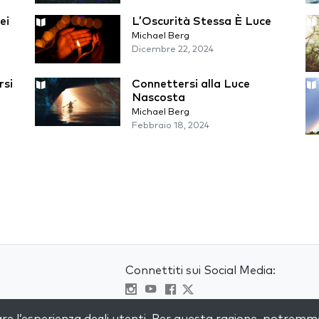
ei
L’Oscurità Stessa È Luce
Michael Berg
Dicembre 22, 2024
rsi
Connettersi alla Luce
Nascosta
Michael Berg
Febbraio 18, 2024
Connettiti sui Social Media:
Visit kabbalah master classes