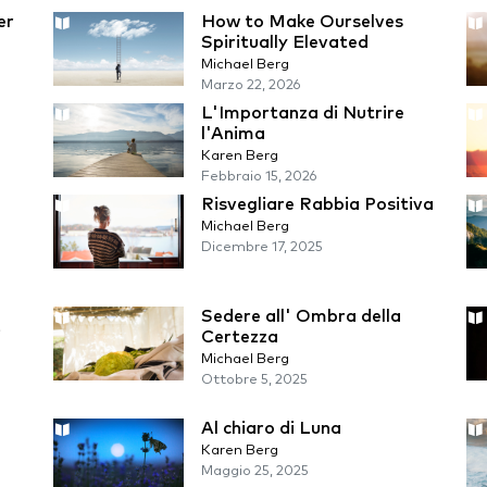
er
How to Make Ourselves
Spiritually Elevated
Michael Berg
Marzo 22, 2026
L'Importanza di Nutrire
l'Anima
Karen Berg
Febbraio 15, 2026
Risvegliare Rabbia Positiva
Michael Berg
Dicembre 17, 2025
l
Sedere all' Ombra della
i
Certezza
Michael Berg
Ottobre 5, 2025
Al chiaro di Luna
Karen Berg
Maggio 25, 2025