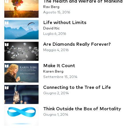
The Health and Welfare of Mankind
Rav Berg
Agosto 15, 2016
Life without Limits
David Itic
Luglio 6, 2016
Are Diamonds Really Forever?
Maggio 4, 2016
Make It Count
Karen Berg
Settembre 15, 2014
Connecting to the Tree of Life
Giugno 2, 2014
Think Outside the Box of Mortality
Giugno 1, 2014