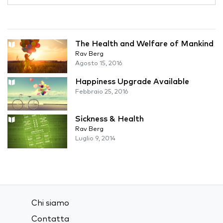
The Health and Welfare of Mankind
Rav Berg
Agosto 15, 2016
Happiness Upgrade Available
Febbraio 25, 2016
Sickness & Health
Rav Berg
Luglio 9, 2014
Chi siamo
Contatta