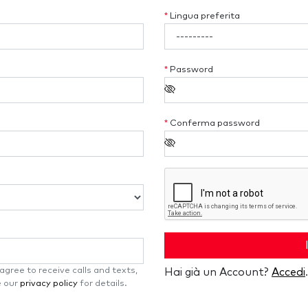
*
Lingua preferita
*
Password
*
Conferma password
gree to receive calls and texts,
Hai già un Account?
Accedi
.
e our
privacy policy
for details.