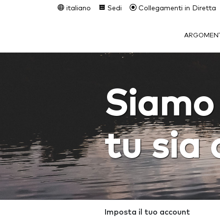
italiano
Sedi
Collegamenti in Diretta
ARGOMENT
Siamo 
tu sia 
Imposta il tuo account