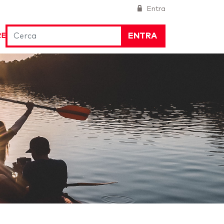
Entra
ENTRA
RE