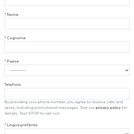
*
Nome
*
Cognome
*
Paese
Telefono
By providing your phone number, you agree to receive calls and
texts, including promotional messages. See our
privacy policy
for
details. Text STOP to opt out.
*
Lingua preferita