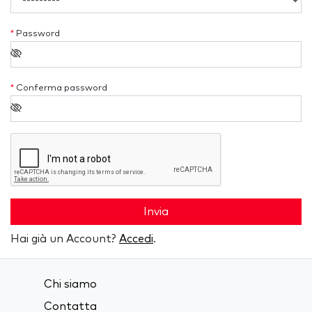
*
Password
*
Conferma password
Invia
Hai già un Account?
Accedi
.
Chi siamo
Contatta