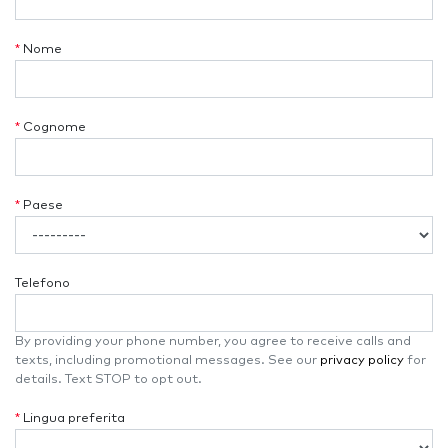
*
Nome
*
Cognome
*
Paese
Telefono
By providing your phone number, you agree to receive calls and
texts, including promotional messages. See our
privacy policy
for
details. Text STOP to opt out.
*
Lingua preferita