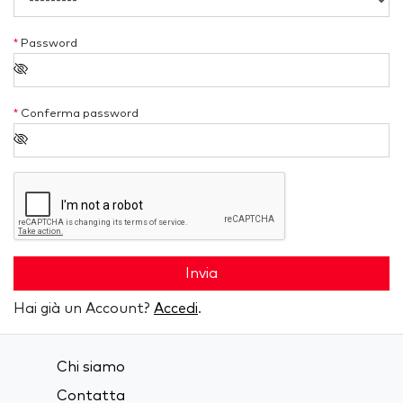
*
Password
*
Conferma password
Invia
Hai già un Account?
Accedi
.
Chi siamo
Contatta