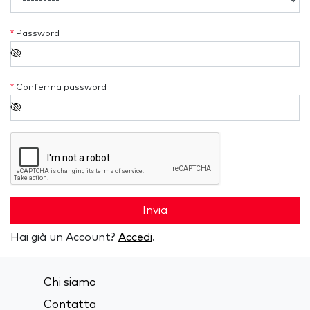
*
Password
*
Conferma password
Invia
Hai già un Account?
Accedi
.
Chi siamo
Contatta