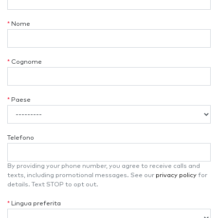
*
Nome
*
Cognome
*
Paese
Telefono
By providing your phone number, you agree to receive calls and
texts, including promotional messages. See our
privacy policy
for
details. Text STOP to opt out.
*
Lingua preferita