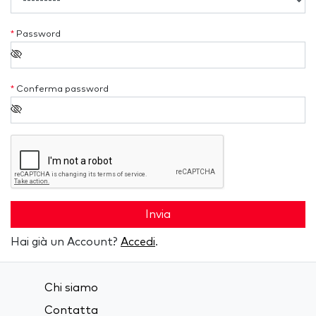
*
Password
*
Conferma password
Invia
Hai già un Account?
Accedi
.
Chi siamo
Contatta