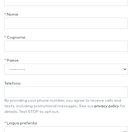
*
Nome
*
Cognome
*
Paese
Telefono
By providing your phone number, you agree to receive calls and
texts, including promotional messages. See our
privacy policy
for
details. Text STOP to opt out.
*
Lingua preferita