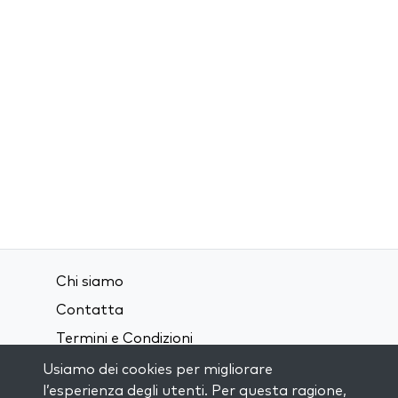
Chi siamo
Contatta
Termini e Condizioni
Privacy Policy
Usiamo dei cookies per migliorare
l’esperienza degli utenti. Per questa ragione,