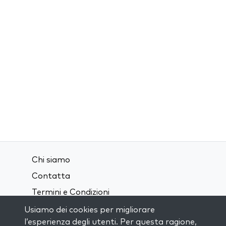
Chi siamo
Contatta
Termini e Condizioni
Privacy Policy
Usiamo dei cookies per migliorare
l’esperienza degli utenti. Per questa ragione,