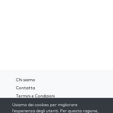
Chi siamo
Contatta
Termini e Condizioni
Privacy Policy
Usiamo dei cookies per migliorare
l’esperienza degli utenti. Per questa ragione,