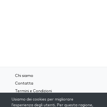
Chi siamo
Contatta
Termini e Condizioni
Privacy Policy
Usiamo dei cookies per migliorare
l’esperienza degli utenti. Per questa ragione,