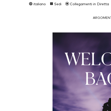
italiano
Sedi
Collegamenti in Diretta
ARGOMENT
WEL
BA