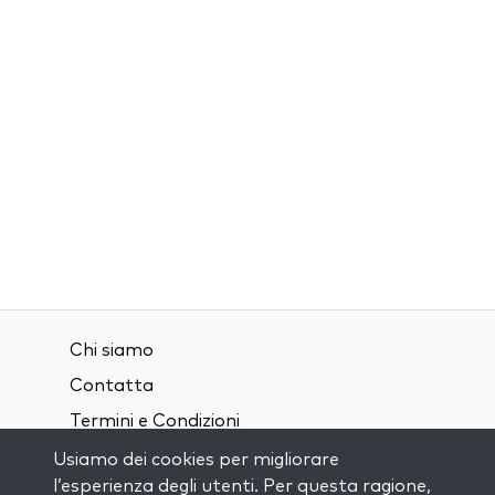
Chi siamo
Contatta
Termini e Condizioni
Privacy Policy
Usiamo dei cookies per migliorare
l’esperienza degli utenti. Per questa ragione,