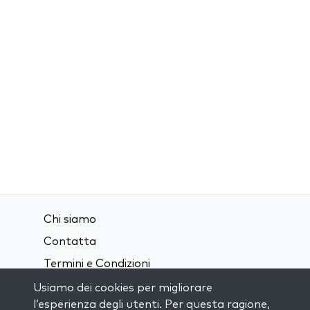
Chi siamo
Contatta
Termini e Condizioni
Privacy Policy
Usiamo dei cookies per migliorare
l’esperienza degli utenti. Per questa ragione,