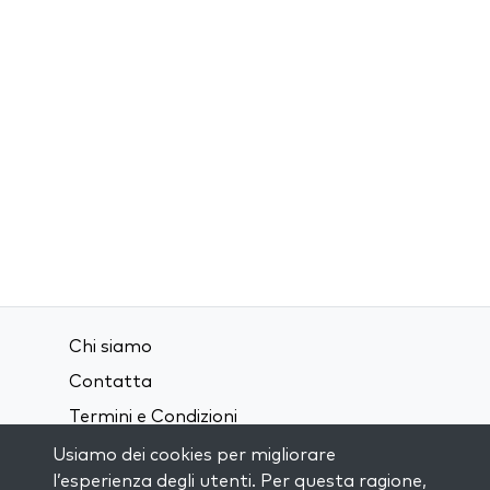
Chi siamo
Contatta
Termini e Condizioni
Privacy Policy
Usiamo dei cookies per migliorare
l’esperienza degli utenti. Per questa ragione,