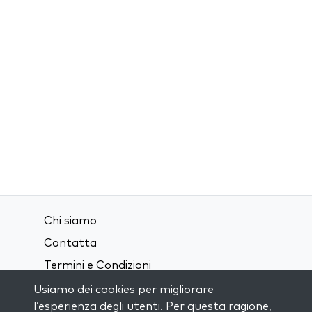
Chi siamo
Contatta
Termini e Condizioni
Privacy Policy
Usiamo dei cookies per migliorare
l’esperienza degli utenti. Per questa ragione,