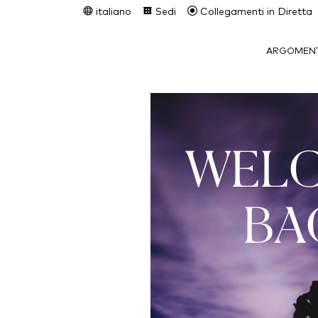
italiano
Sedi
Collegamenti in Diretta
ARGOMENT
WEL
BA