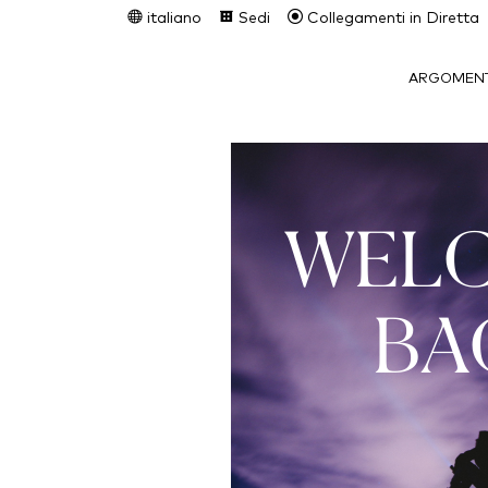
italiano
Sedi
Collegamenti in Diretta
ARGOMENT
WEL
BA