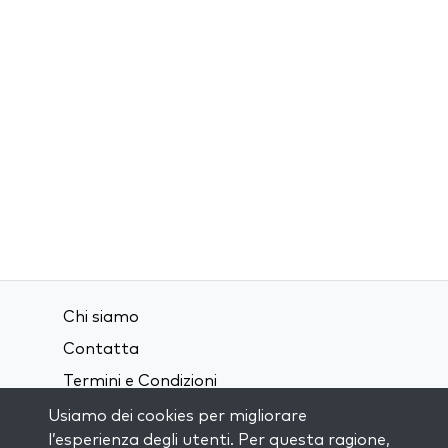
Chi siamo
Contatta
Termini e Condizioni
Privacy Policy
Usiamo dei cookies per migliorare
l’esperienza degli utenti. Per questa ragione,