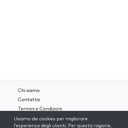
Chi siamo
Contatta
Termini e Condizioni
Privacy Policy
Usiamo dei cookies per migliorare
l’esperienza degli utenti. Per questa ragione,