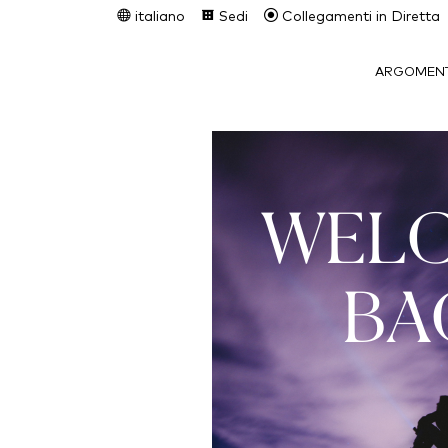
italiano
Sedi
Collegamenti in Diretta
ARGOMENT
WEL
BA