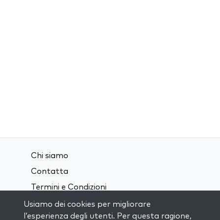
Chi siamo
Contatta
Termini e Condizioni
Privacy Policy
Usiamo dei cookies per migliorare
l’esperienza degli utenti. Per questa ragione,