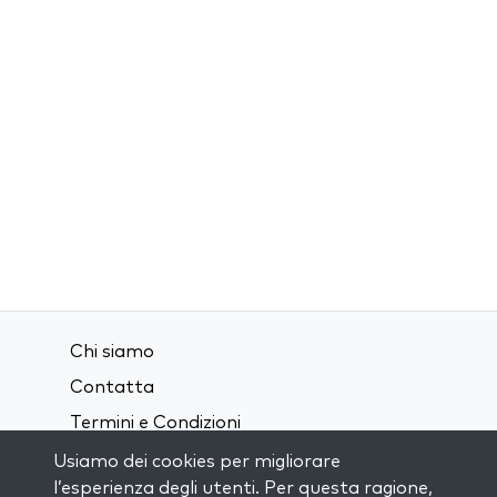
Chi siamo
Contatta
Termini e Condizioni
Privacy Policy
Usiamo dei cookies per migliorare
l’esperienza degli utenti. Per questa ragione,