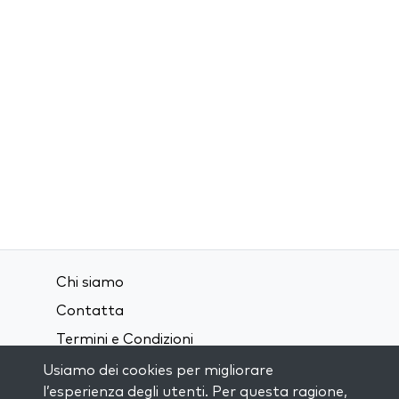
Chi siamo
Contatta
Termini e Condizioni
Privacy Policy
Usiamo dei cookies per migliorare
l’esperienza degli utenti. Per questa ragione,