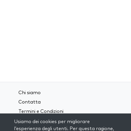
Chi siamo
Contatta
Termini e Condizioni
Privacy Policy
Usiamo dei cookies per migliorare
l’esperienza degli utenti. Per questa ragione,