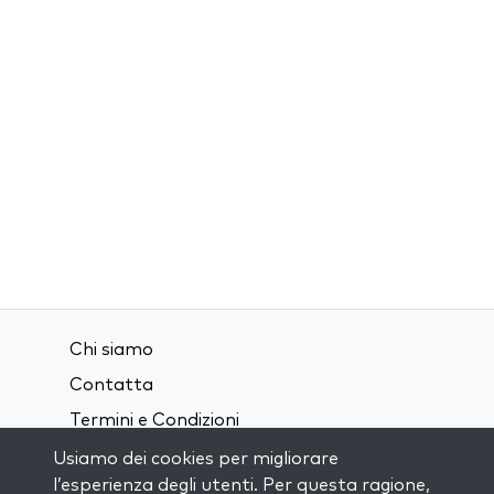
Chi siamo
Contatta
Termini e Condizioni
Privacy Policy
Usiamo dei cookies per migliorare
l’esperienza degli utenti. Per questa ragione,