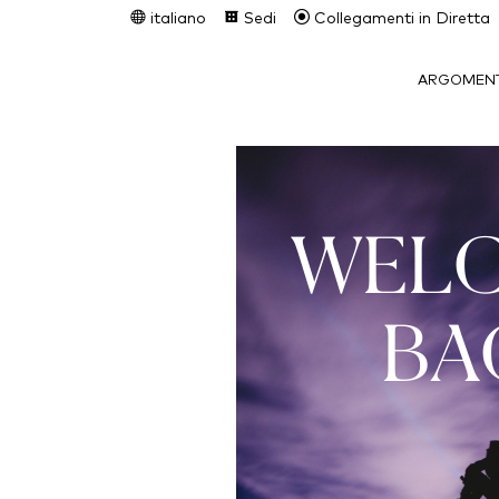
italiano
Sedi
Collegamenti in Diretta
ARGOMENT
WEL
BA