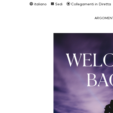
italiano
Sedi
Collegamenti in Diretta
ARGOMENT
WEL
BA