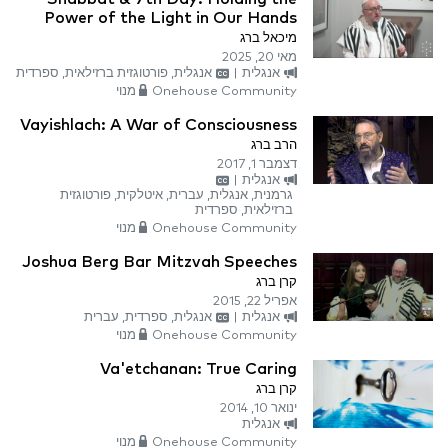
Power of the Light in Our Hands
מיכאל ברג
מאי 20, 2025
אנגלית
|
אנגלית, פורטוגזית ברזילאית, ספרדית
Onehouse Community מנוי
Vayishlach: A War of Consciousness
הרב ברג
דצמבר 1, 2017
אנגלית
|
גרמנית, אנגלית, עברית, איטלקית, פורטוגזית
ברזילאית, ספרדית
Onehouse Community מנוי
Joshua Berg Bar Mitzvah Speeches
קרן ברג
אפריל 22, 2015
אנגלית
|
אנגלית, ספרדית, עברית
Onehouse Community מנוי
Va'etchanan: True Caring
קרן ברג
ינואר 10, 2014
אנגלית
Onehouse Community מנוי