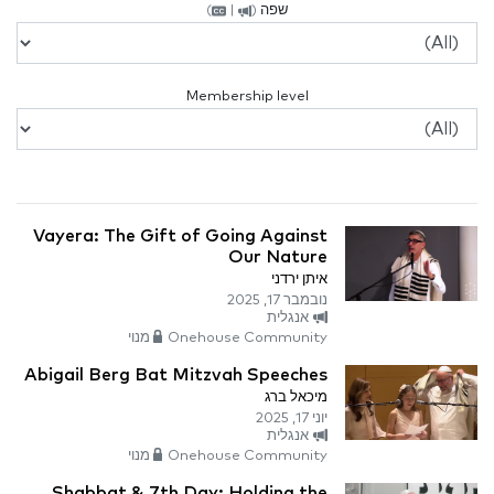
שפה
(
|
)
Membership level
Vayera: The Gift of Going Against
Our Nature
איתן ירדני
נובמבר 17, 2025
אנגלית
Onehouse Community מנוי
Abigail Berg Bat Mitzvah Speeches
מיכאל ברג
יוני 17, 2025
אנגלית
Onehouse Community מנוי
Shabbat & 7th Day: Holding the