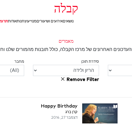
קבלה
נושאים
אירועים ושיעורים
מנוי
יעוץ
חנות
אודות
תרומ
מאמרים
עדכונים האחרונים של מרכז הקבלה, כולל תובנות מהמורים שלנו וחד
סידרת תוכן
מחבר
Remove Filter
Happy Birthday
קרן ברג
דצמבר 27, 2014