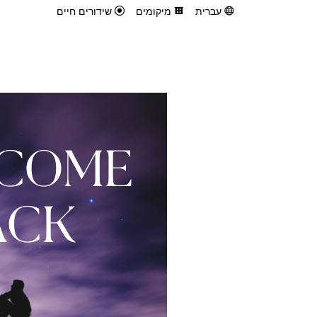
עברית
מיקומים
שידורים חיים
COME
ACK