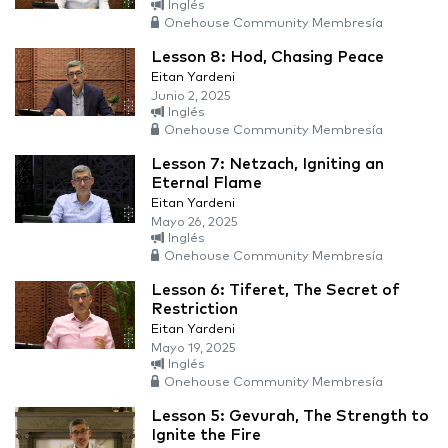
Inglés
Onehouse Community Membresía
Lesson 8: Hod, Chasing Peace
Eitan Yardeni
Junio 2, 2025
Inglés
Onehouse Community Membresía
Lesson 7: Netzach, Igniting an
Eternal Flame
Eitan Yardeni
Mayo 26, 2025
Inglés
Onehouse Community Membresía
Lesson 6: Tiferet, The Secret of
Restriction
Eitan Yardeni
Mayo 19, 2025
Inglés
Onehouse Community Membresía
Lesson 5: Gevurah, The Strength to
Ignite the Fire