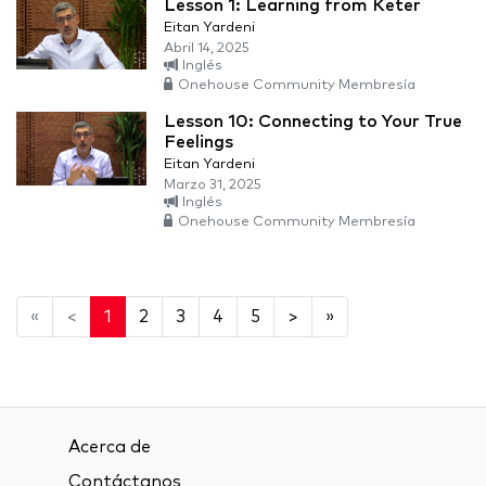
Lesson 1: Learning from Keter
Eitan Yardeni
Abril 14, 2025
Inglés
Onehouse Community Membresía
Lesson 10: Connecting to Your True
Feelings
Eitan Yardeni
Marzo 31, 2025
Inglés
Onehouse Community Membresía
«
<
1
2
3
4
5
>
»
Acerca de
Contáctanos