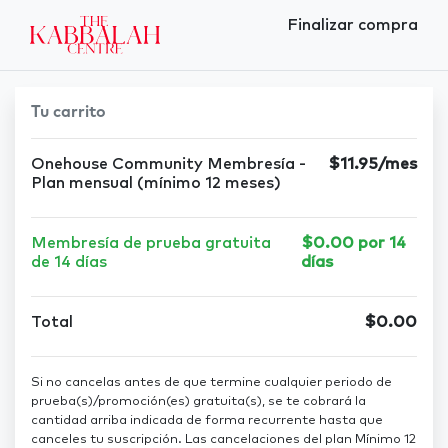
Finalizar compra
Tu carrito
Onehouse Community Membresía -
$11.95/mes
Plan mensual (mínimo 12 meses)
Membresía de prueba gratuita
$0.00 por 14
de 14 días
días
Total
$0.00
Si no cancelas antes de que termine cualquier periodo de
prueba(s)/promoción(es) gratuita(s), se te cobrará la
cantidad arriba indicada de forma recurrente hasta que
canceles tu suscripción. Las cancelaciones del plan Mínimo 12