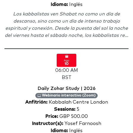
Idioma:
Inglés
Los kabbalistas ven Shabat no como un día de
descanso, sino como un día de intenso trabajo
espiritual y conexión. Desde la puesta del sol la noche
del viernes hasta el sábado noche, los kabbalistas re...
Ago
10
06:00 AM
BST
Daily Zohar Study | 2026
Webinario interactivo (Zoom)
Anfitrión:
Kabbalah Centre London
Sessions:
5
Price:
GBP 500.00
Instructor(s):
Yosef Farnoosh
Idioma:
Inglés