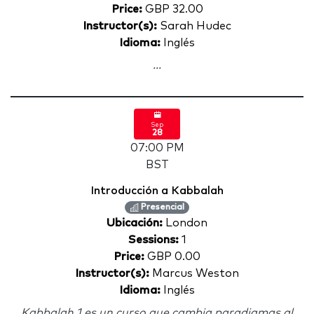
Price:
GBP 32.00
Instructor(s):
Sarah Hudec
Idioma:
Inglés
...
Sep
28
07:00 PM
BST
Introducción a Kabbalah
Presencial
Ubicación:
London
Sessions:
1
Price:
GBP 0.00
Instructor(s):
Marcus Weston
Idioma:
Inglés
Kabbalah 1 es un curso que cambia paradigmas al