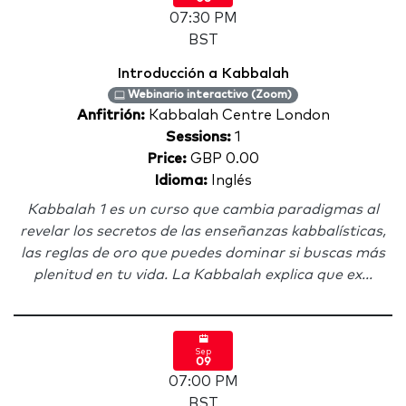
07:30 PM
BST
Introducción a Kabbalah
Webinario interactivo (Zoom)
Anfitrión:
Kabbalah Centre London
Sessions:
1
Price:
GBP 0.00
Idioma:
Inglés
Kabbalah 1 es un curso que cambia paradigmas al
revelar los secretos de las enseñanzas kabbalísticas,
las reglas de oro que puedes dominar si buscas más
plenitud en tu vida. La Kabbalah explica que ex...
Sep
09
07:00 PM
BST