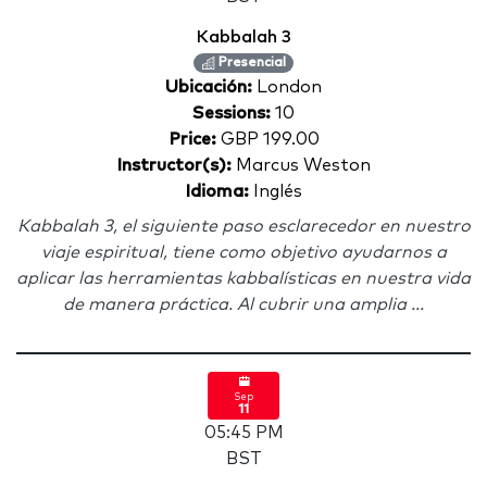
Kabbalah 3
Presencial
Ubicación:
London
Sessions:
10
Price:
GBP 199.00
Instructor(s):
Marcus Weston
Idioma:
Inglés
Kabbalah 3, el siguiente paso esclarecedor en nuestro
viaje espiritual, tiene como objetivo ayudarnos a
aplicar las herramientas kabbalísticas en nuestra vida
de manera práctica. Al cubrir una amplia ...
Sep
11
05:45 PM
BST