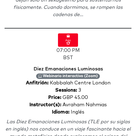
dejan solo un sexagésimo para sustentarnos
físicamente. Cuando dormimos, se rompen las
cadenas de...
Ago
17
07:00 PM
BST
Diez Emanaciones Luminosas
Webinario interactivo (Zoom)
Anfitrión:
Kabbalah Centre London
Sessions:
3
Price:
GBP 45.00
Instructor(s):
Avraham Nahmias
Idioma:
Inglés
Las Diez Emanaciones Luminosas (TLE por su siglas
en inglés) nos conduce en un viaje fascinante hacia el