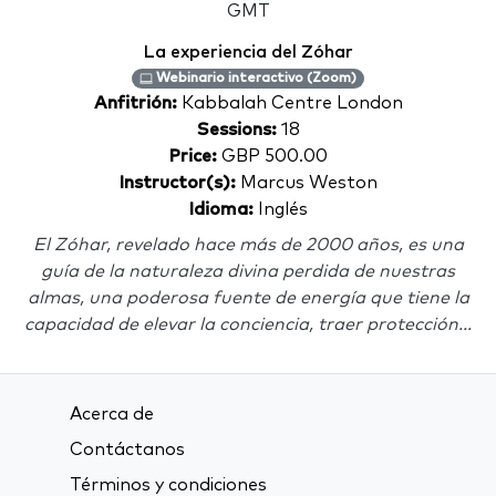
GMT
La experiencia del Zóhar
Webinario interactivo (Zoom)
Anfitrión:
Kabbalah Centre London
Sessions:
18
Price:
GBP 500.00
Instructor(s):
Marcus Weston
Idioma:
Inglés
El Zóhar, revelado hace más de 2000 años, es una
guía de la naturaleza divina perdida de nuestras
almas, una poderosa fuente de energía que tiene la
capacidad de elevar la conciencia, traer protección...
Acerca de
Contáctanos
Términos y condiciones