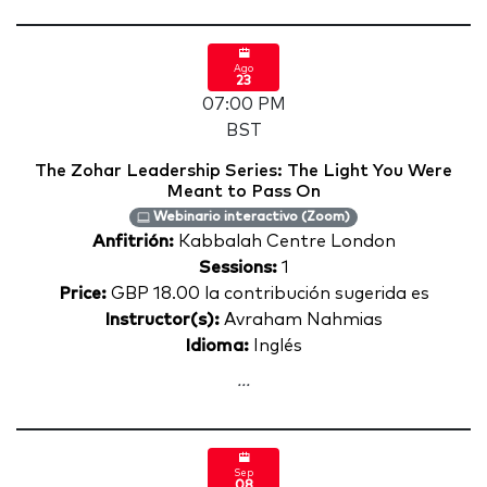
Ago
23
07:00 PM
BST
The Zohar Leadership Series: The Light You Were
Meant to Pass On
Webinario interactivo (Zoom)
Anfitrión:
Kabbalah Centre London
Sessions:
1
Price:
GBP 18.00 la contribución sugerida es
Instructor(s):
Avraham Nahmias
Idioma:
Inglés
...
Sep
08