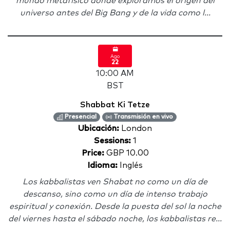
mundo metafísico donde exploramos el orígen del
universo antes del Big Bang y de la vida como l...
Ago
22
10:00 AM
BST
Shabbat Ki Tetze
Presencial
Transmisión en vivo
Ubicación:
London
Sessions:
1
Price:
GBP 10.00
Idioma:
Inglés
Los kabbalistas ven Shabat no como un día de
descanso, sino como un día de intenso trabajo
espiritual y conexión. Desde la puesta del sol la noche
del viernes hasta el sábado noche, los kabbalistas re...