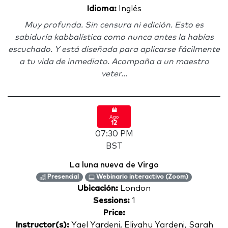
Idioma:
Inglés
Muy profunda. Sin censura ni edición. Esto es
sabiduría kabbalística como nunca antes la habías
escuchado. Y está diseñada para aplicarse fácilmente
a tu vida de inmediato. Acompaña a un maestro
veter...
Ago
12
07:30 PM
BST
La luna nueva de Virgo
Presencial
Webinario interactivo (Zoom)
Ubicación:
London
Sessions:
1
Price:
Instructor(s):
Yael Yardeni, Eliyahu Yardeni, Sarah