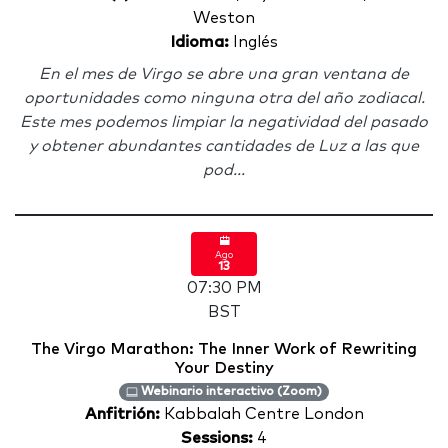
Weston
Idioma:
Inglés
En el mes de Virgo se abre una gran ventana de
oportunidades como ninguna otra del año zodiacal.
Este mes podemos limpiar la negatividad del pasado
y obtener abundantes cantidades de Luz a las que
pod...
Ago
13
07:30 PM
BST
The Virgo Marathon: The Inner Work of Rewriting
Your Destiny
Webinario interactivo (Zoom)
Anfitrión:
Kabbalah Centre London
Sessions:
4