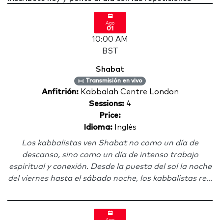
Ago
01
10:00 AM
BST
Shabat
Transmisión en vivo
Anfitrión:
Kabbalah Centre London
Sessions:
4
Price:
Idioma:
Inglés
Los kabbalistas ven Shabat no como un día de
descanso, sino como un día de intenso trabajo
espiritual y conexión. Desde la puesta del sol la noche
del viernes hasta el sábado noche, los kabbalistas re...