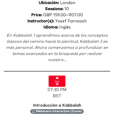
Ubicación:
London
Sessions:
10
Price:
GBP 159.00–907.00
Instructor(s):
Yosef Farnoosh
Idioma:
Inglés
En Kabbalah 1 aprendimos acerca de los conceptos
básicos del camino hacia la plenitud. Kabbalah 2 es
más personal. Ahora comenzamos a profundizar en
temas avanzados en la búsqueda por realizar
nuestro...
Sep
15
07:30 PM
BST
Introducción a Kabbalah
Webinario interactivo (Zoom)