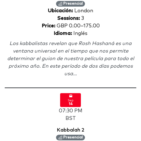
Presencial
Ubicación:
London
Sessions:
3
Price:
GBP 0.00–175.00
Idioma:
Inglés
Los kabbalistas revelan que Rosh Hashaná es una
ventana universal en el tiempo que nos permite
determinar el guion de nuestra película para todo el
próximo año. En este período de dos días podemos
usa...
Sep
14
07:30 PM
BST
Kabbalah 2
Presencial