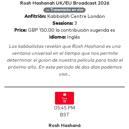
Rosh Hashanah UK/EU Broadcast 2026
Transmisión en vivo
Anfitrión:
Kabbalah Centre London
Sessions:
3
Price:
GBP 150.00 la contribución sugerida es
Idioma:
Inglés
Los kabbalistas revelan que Rosh Hashaná es una
ventana universal en el tiempo que nos permite
determinar el guion de nuestra película para todo el
próximo año. En este período de dos días podemos
usa...
Sep
11
05:45 PM
BST
Rosh Hashaná