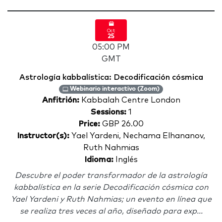
Oct
25
05:00 PM
GMT
Astrología kabbalística: Decodificación cósmica
Webinario interactivo (Zoom)
Anfitrión:
Kabbalah Centre London
Sessions:
1
Price:
GBP 26.00
Instructor(s):
Yael Yardeni, Nechama Elhananov,
Ruth Nahmias
Idioma:
Inglés
Descubre el poder transformador de la astrología
kabbalística en la serie Decodificación cósmica con
Yael Yardeni y Ruth Nahmias; un evento en línea que
se realiza tres veces al año, diseñado para exp...