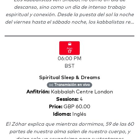
descanso, sino como un día de intenso trabajo
espiritual y conexión. Desde la puesta del sol la noche
del viernes hasta el sábado noche, los kabbalistas re...
Ago
17
06:00 PM
BST
Spiritual Sleep & Dreams
Transmisión en vivo
Anfitrión:
Kabbalah Centre London
Sessions:
4
Price:
GBP 60.00
Idioma:
Inglés
El Zóhar explica que mientras dormimos, 59 de las 60
partes de nuestra alma salen de nuestro cuerpo, y