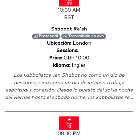
Ago
08
10:00 AM
BST
Shabbat Re'eh
Presencial
Transmisión en vivo
Ubicación:
London
Sessions:
1
Price:
GBP 10.00
Idioma:
Inglés
Los kabbalistas ven Shabat no como un día de
descanso, sino como un día de intenso trabajo
espiritual y conexión. Desde la puesta del sol la noche
del viernes hasta el sábado noche, los kabbalistas re...
Ago
10
08:30 PM