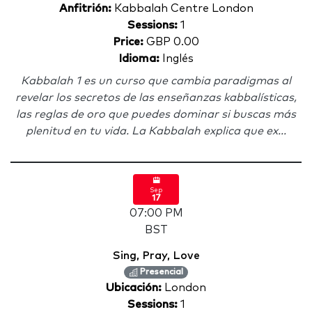
Anfitrión:
Kabbalah Centre London
Sessions:
1
Price:
GBP 0.00
Idioma:
Inglés
Kabbalah 1 es un curso que cambia paradigmas al
revelar los secretos de las enseñanzas kabbalísticas,
las reglas de oro que puedes dominar si buscas más
plenitud en tu vida. La Kabbalah explica que ex...
Sep
17
07:00 PM
BST
Sing, Pray, Love
Presencial
Ubicación:
London
Sessions:
1