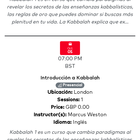
revelar los secretos de las enseñanzas kabbalísticas,
las reglas de oro que puedes dominar si buscas más
plenitud en tu vida. La Kabbalah explica que ex...
Oct
05
07:00 PM
BST
Introducción a Kabbalah
Presencial
Ubicación:
London
Sessions:
1
Price:
GBP 0.00
Instructor(s):
Marcus Weston
Idioma:
Inglés
Kabbalah 1 es un curso que cambia paradigmas al
revelar los secretos de las enseñanzas kabbalísticas,