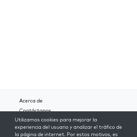
Acerca de
Contáctanos
Utilizamos cookies para mejorar la
Términos y condiciones
experiencia del usuario y analizar el tráfico de
Política de privacidad
la página de internet. Por estos motivos, es