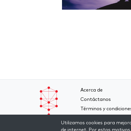
Acerca de
Contáctanos
Términos y condicione
Política de privacidad
Utilizamos cookies para mejorar
de internet. Por estos motivos