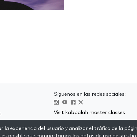
Síguenos en las redes sociales:
Visit kabbalah master classes
s
 la experiencia del usuario y analizar el tráfico de la pági
, es posible que compartamos los datos de uso de su sitio