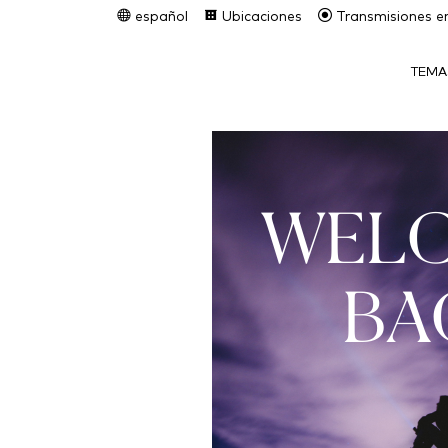
español
Ubicaciones
Transmisiones en
TEMA
WEL
BA