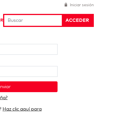
Iniciar sesión
ACCEDER
IR
nviar
eña?
a?
Haz clic aquí para