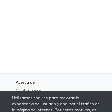
Acerca de
Contáctanos
Utilizamos cookies para mejorar la
Términos y condiciones
experiencia del usuario y analizar el tráfico de
Política de privacidad
la página de internet. Por estos motivos, es